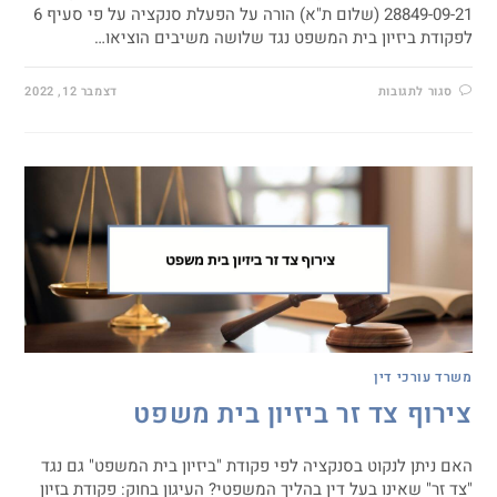
28849-09-21 (שלום ת"א) הורה על הפעלת סנקציה על פי סעיף 6
לפקודת ביזיון בית המשפט נגד שלושה משיבים הוציאו…
סגור לתגובות
דצמבר 12, 2022
משרד עורכי דין
צירוף צד זר ביזיון בית משפט
האם ניתן לנקוט בסנקציה לפי פקודת "ביזיון בית המשפט" גם נגד
"צד זר" שאינו בעל דין בהליך המשפטי? העיגון בחוק: פקודת בזיון