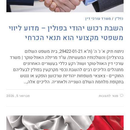
נדל״ן
/
משרד עורכי דין
השבת רכוש יהודי בפולין – מדוע ליווי
משפטי מקצועי הוא תנאי הכרחי
ניתוח תיק א' נ' ה' (ת"א 29422-01-21, בית משפט השלום
בהרצליה) והשלכותיו המעשיות/ עו"ד מריולה האוול-טוקר | משרד
עורכי דין האוול-טוקר ושות' רקע כללי בעשורים האחרונים
מתנהלים הליכים רבים להשבת נכסי מקרקעין בפולין לבעליהם
החוקיים - צאצאי משפחות יהודיות שרכושן הופקע או ננטש
בתקופת מלחמת העולם השנייה ולאחריה. הליכים אלה,…
סגור לתגובות
פברואר 5, 2026