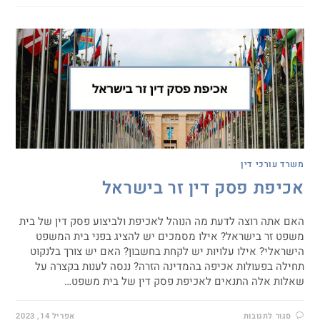
משרד עורכי דין
אכיפת פסק דין זר בישראל
האם אתה רוצה לדעת מה הנוהל לאכיפת ולביצוע פסק דין של בית
משפט זר בישראל? אילו מסמכים יש להציג בפני בית המשפט
הישראלי? אילו עלויות יש לקחת בחשבון? האם יש צורך בלנקוט
תחילה בפעולות אכיפה בהמדינה הזרה? ננסה לענות בקצרה על
שאלות אלה התנאים לאכיפת פסק דין של בית משפט…
סגור לתגובות
אפריל 14, 2023