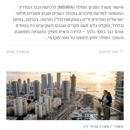
אישור משרד הפנים הפולני (MSWiA) לרכישת נכס: המדריך
המשפטי למניעת סיכונים במהלך השנים שבהן משרדנו מלווה
ישראלים ואזרחים זרים בעסקאות נדל"ן בוורשה, בקרקוב, בפוזנן
ובלודז', נתקלנו בלא מעט מקרים שבהם משקיעים היו בטוחים
שהם כבר בסוף הדרך – הדירה נראית מצוין, התשואה מחושבת,
והמוכר הפולני לוחץ לחתום על חוזה מקדמי…
סגור לתגובות
אוגוסט 3, 2026
מסחרי
/
משרד עורכי דין