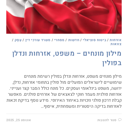
אזרחות
/
ביטוח סוציאלי
/
חדשות
/
מסחרי
/
משרד עורכי דין
/
עֵסֶק
/
צוואות
מילון מונחים – משפט, אזרחות ונדלן
בפולין
מילון מונחים משפט, אזרחות ונדלן בפולין רשימת מונחים
שימושיים לישראלים הפועלים מול פולין בתחומי אזרחות, נדלן,
ירושה, משפט בינלאומי ועסקים. כל מונח כולל הסבר קצר וענייני.
אזרחות פולנית מעמד חוקי לצאצאים של אזרחים פולנים. מאפשר
קבלת דרכון פולני וזכויות באיחוד האירופי. מידע נוסף בדיקת זכאות
לאזרחות בדיקה היסטורית ומשפחתית, איסוף…
סגור לתגובות
אוגוסט 25, 2025