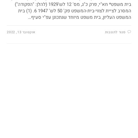
בית משפט* חא"י, פרק כ"ג, מס' 12 לש'1929 (להלן: "הפקודה")
המסרב לציית לצווי-בית-המשפט פק' 50 לש' 1947 6. (1) בית
המשפט העליון, בית משפט מיוחד שנתכונן עפ"י סעיף…
סגור לתגובות
אוקטובר 13, 2022