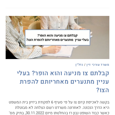
משרד עורכי דין
/
נדל״ן
קבלתם צו מניעה והוא הופר? בעלי
עניין מתנערים מאחריותם להפרת
הצו?
בקשה לאכיפת קיום צו על פי סעיף 6 לפקודת ביזיון בית המשפט
היא הדרך הנכונה. לאחרונה משרדנו רשם הצלחה לא מבוטלת
כאשר כבוד השופט נבון רז בהחלטתו מיום 30.11.2022, בתיק מס'