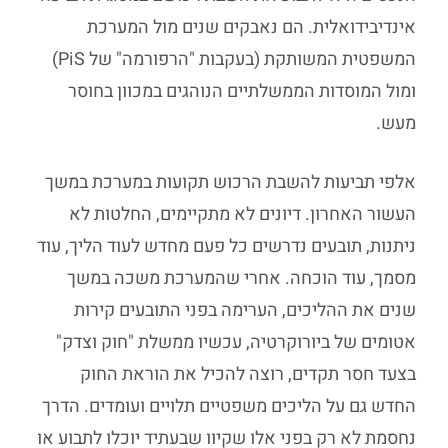
אינדיבידואלית. הם נאבקים שנים מול המערכת
המשפטית המשותקת (בעקבות "הרפורמה" של PiS)
ומול המוסדות הממשלתיים הנוהגים במכוון בחוסר
מעש.
אלפי תביעות להשבת הרכוש תקועות במערכת במשך
העשור האחרון. דיונים לא מתקיימים, החלטות לא
ניתנות, תובעים נדרשים כל פעם מחדש לעוד הליך, עוד
מסמך, עוד הוכחה. אחרי שהמערכת משכה במשך
שנים את ההליכים, הערימה בפני התובעים קירות
אטומים של ביורוקרטיה, עכשיו ממשלת "חוק וצדק"
בצעד חסר תקדים, רוצה להכיל את הוראת החוק
החדש גם על הליכים משפטיים תלויים ועומדים. הדרך
נחסמת לא רק בפני אלו שקיוו שבעתיד יוכלו לתבוע או