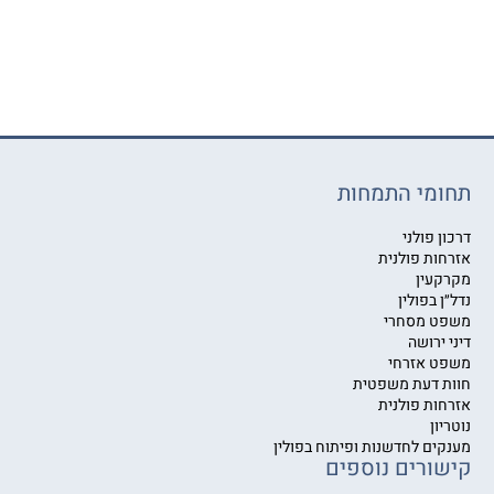
תחומי התמחות
דרכון פולני
אזרחות פולנית
מקרקעין
נדל״ן בפולין
משפט מסחרי
דיני ירושה
משפט אזרחי
חוות דעת משפטית
אזרחות פולנית
נוטריון
מענקים לחדשנות ופיתוח בפולין
קישורים נוספים