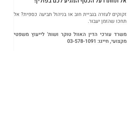
אל תוותרו על הכסף המגיע לכם בפולין!
זקוקים לעזרה בגביית חוב או בניהול תביעה כספית? אל
תחכו שהזמן יעבור.
משרד עורכי הדין האוול טוקר ושות'
לייעוץ משפטי
מקצועי, חייגו: 03-578-1091