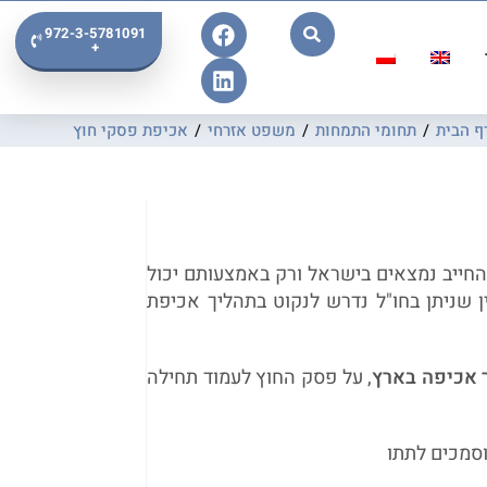
972-3-5781091
+
ף הבית
/
תחומי התמחות
/
משפט אזרחי
/
אכיפת פסקי חוץ
 החייב נמצאים בישראל ורק באמצעותם יכול
 שניתן בחו"ל נדרש לנקוט בתהליך אכיפת
 אכיפה בארץ
, על פסק החוץ לעמוד תחילה
וסמכים לתתו