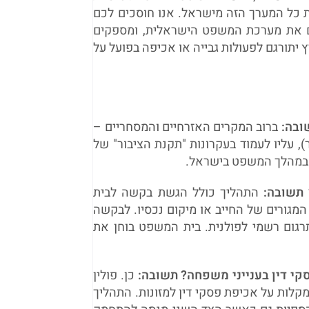
כל המערך הזה מישראל. אנו חוסכים לכם
ים את מערכת המשפט הישראלית, ומספקים
תורגם לפעולות גבייה או אכיפה בפועל על
ובה:
ברוב המקרים האזרחיים והמסחריים –
ר), עליו לעמוד בעקרונות "תקנת הציבור" של
נן במהלך המשפט בישראל.
תשובה:
התהליך כולל הגשת בקשה לבית
גowy) המוסמך לפי מקום המגורים של החייב או מיקום נכסיו. לבקשה
רגום רשמי לפולנית. בית המשפט בוחן את
קי דין בענייני משפחה?
תשובה:
כן. פולין
מקלות על אכיפת פסקי דין למזונות. התהליך