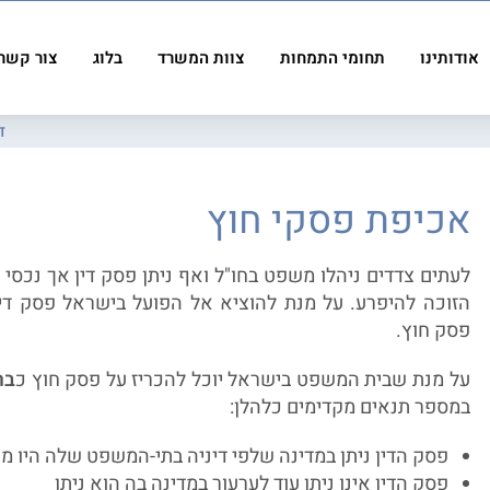
אודותינו
תחומי התמחות
צוות המשרד
בלוג
צור קשר
ד
אכיפת פסקי חוץ
לעתים צדדים ניהלו משפט בחו"ל ואף ניתן פסק דין אך נכסי
הזוכה להיפרע. על מנת להוציא אל הפועל בישראל פסק דין
פסק חוץ.
על מנת שבית המשפט בישראל יוכל להכריז על פסק חוץ כ
בר
במספר תנאים מקדימים כלהלן:
פסק הדין ניתן במדינה שלפי דיניה בתי-המשפט שלה היו מ
פסק הדין אינו ניתן עוד לערעור במדינה בה הוא ניתן