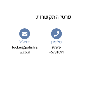
פרטי התקשרות
טלפון
דוא"ל
tocker@polishla
972-3-
w.co.il
5781091+