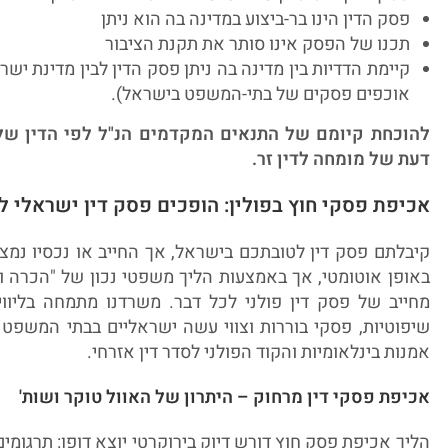
פסק הדין הינו בר-ביצוע במדינה בה הוא ניתן
תכנו של הפסק אינו סותר את תקנת הציבור
קיימת הדדיות בין מדינה בה ניתן פסק הדין לבין מדינת ישר
אוכפים פסקים של בתי-המשפט בישראל).
להוכחת קיומם של התנאים המקדמים הנ"ל לפי הדין של 
דעת של מומחה לדין זר.
אכיפת פסקי חוץ בפולין: הופכים פסק דין ישראלי ל
קיבלתם פסק דין לטובתכם בישראל, אך החייב או נכסיו נמצא
מחייב של פסק דין פולני לכל דבר. משרדנו מתמחה בליוו
שיפוטיות, פסקי בוררות וצווי עשה ישראליים בבתי המשפט 
אמנות בינלאומיות והקוד הפולני לסדר דין אזרחי.
אכיפת פסקי דין מרחוק – היתרון של האוול טוקר ושות'
הליך אכיפת פסק חוץ דורש דיוק בירוקרטי יוצא דופן: תרגומי