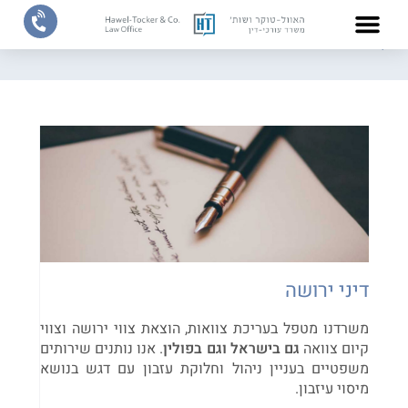
דף הבית
/
תחומי התמחות
/
דיני ירושה
צוות המשרד
תחומי התמחות
דיני ירושה
משרדנו מטפל בעריכת צוואות, הוצאת צווי ירושה וצווי
קיום צוואה
גם בישראל וגם בפולין
. אנו נותנים שירותים
משפטיים בעניין ניהול וחלוקת עזבון עם דגש בנושא
מיסוי עיזבון.