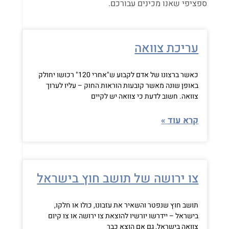
ספציפי שאנו מכינים עבורכם.
עריכת צוואה
כאשר ברצונו של אדם לקבוע ש"אחרי 120" רכושו יחולק
באופן שונה מאשר קובעות הוראות החוק – עליו לערוך
צוואה. חשוב לדעת כי צוואה יש לקיים
קרא עוד »
צו ירושה של תושב חוץ בישראל
תושב חוץ שנפטר והשאיר את עזבונו, כולו או חלקו,
בישראל – יידרשו יורשיו להוצאת צו ירושה או צו קיום
צוואה בישראל, גם אם הוצא כבר