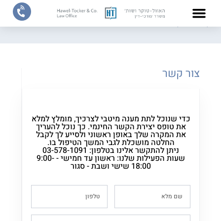
דף הבית
/
צור קשר
צוות המשרד
תחומי התמחות
צור קשר
כדי שנוכל לתת מענה מיטבי לצרכיך, מומלץ למלא
את טופס יצירת הקשר החינמי. כך נוכל להעריך
את המקרה שלך באופן ראשוני ולסייע לך לקבל
החלטה מושכלת לגבי המשך הטיפול בו.
ניתן להתקשר אלינו בטלפון: 03-578-1091
שעות הפעילות שלנו: ראשון עד חמישי - 9:00-
18:00 שישי ושבת - סגור