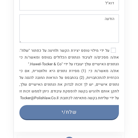
על ידי מילוי טופס יצירת הקשר ולחיצה על כפתור "שלח":
את/ה מסכים/ה לעיבוד הנתונים הכלולים בטופס ומאשר/ת כי
הנתונים האישיים שלך יעובדו על ידי "Hawel-Tocker & Co."
את/ה מאשר/ת כי: (1) מסירת נתונים היא וולונטרית, אם כי
הכרחית להתכתבויות, (2) בהתבסס על הוראות החובה להגנה על
נתונים אישיים, יש לך זכות לבדוק את הנתונים האישיים שלך,
לתקן אותם ולהגיש בקשה להפסקת עיבודם. ניתן לממש זכות זו
על ידי שליחת בקשה מתאימה לכתובת: Tocker@polishlaw.co.il
שלח/י