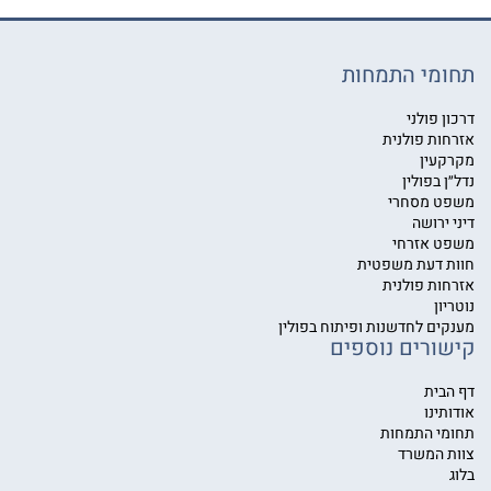
תחומי התמחות
דרכון פולני
אזרחות פולנית
מקרקעין
נדל״ן בפולין
משפט מסחרי
דיני ירושה
משפט אזרחי
חוות דעת משפטית
אזרחות פולנית
נוטריון
מענקים לחדשנות ופיתוח בפולין
קישורים נוספים
דף הבית
אודותינו
תחומי התמחות
צוות המשרד
בלוג