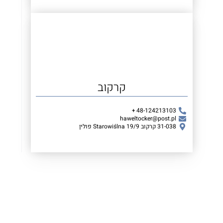
קרקוב
48-124213103 +
haweltocker@post.pl
31-038 קרקוב Starowiślna 19/9 פולין