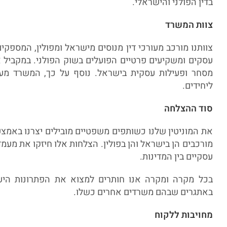
בדין הפולני והישראלי.
צוות המשרד
צוותנו מורכב מעורכי דין מנוסים מישראל ומפולין, המספקי
עסקים ומשקיעים פרטיים הפועלים בשוק הפולני. במקביל אנ
מסחר ופעילות עסקית בישראל. נוסף על כך, המשרד מע
ליחידים.
סוד ההצלחה
את המוניטין שלנו כשותפים משפטיים מובילים יצרנו באמצע
מורכבים הן בישראל והן בפולין. הצלחות אלו חיזקו את מעמד
עסקיים בין המדינות.
בכל מקרה ומקרה אנו חותרים למצוא את הפתרונות היעיל
באתגרים שבהם משרדים אחרים כשלו.
מחויבות ללקוח