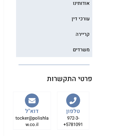
אודותינו
עורכי דין
קריירה
משרדים
פרטי התקשרות
טלפון
דוא"ל
tocker@polishla
972-3-
w.co.il
5781091+