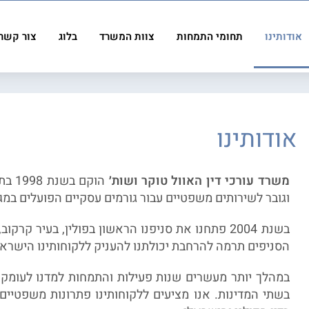
אודותינו
תחומי התמחות
צוות המשרד
בלוג
צור קשר
אודותינו
משרד עורכי דין האוול טוקר ושות׳
הוקם
וגובר לשירותים משפטיים עבור גורמים עסקיים הפועלים במגז
הסניפים תרמה להרחבת יכולתנו להעניק ללקוחותינו הישראלי
במהלך יותר מעשרים שנות פעילות והתמחות למדנו לעומק
בשתי המדינות. אנו מציעים ללקוחותינו פתרונות משפטיי