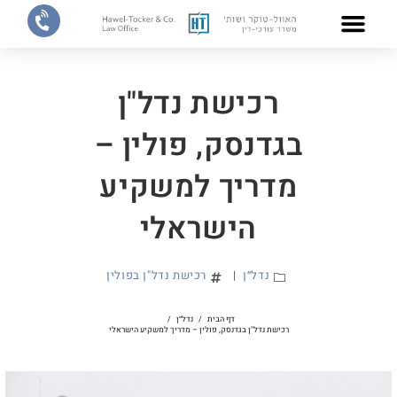
צוות המשרד
תחומי התמחות
רכישת נדל"ן
בגדנסק, פולין –
מדריך למשקיע
הישראלי
נדל״ן
רכישת נדל"ן בפולין
דף הבית
/
נדל״ן
/
רכישת נדל"ן בגדנסק, פולין – מדריך למשקיע הישראלי