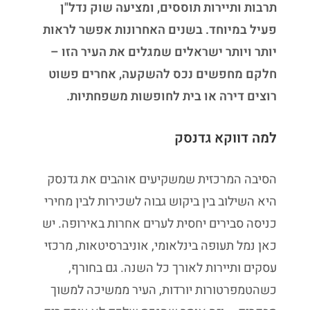
תרבות ותיירות תוססים, ומציעה שוק נדל"ן
פעיל במיוחד. בשנים האחרונות אפשר לראות
יותר ויותר ישראלים שמגלים את העיר הזו –
חלקם מחפשים נכס להשקעה, אחרים פשוט
רוצים דירה או בית לחופשות משפחתיות.
למה דווקא גדנסק
הסיבה המרכזית שמשקיעים אוהבים את גדנסק
היא השילוב בין ביקוש גבוה לשכירות לבין מחירי
כניסה סבירים יחסית לערים אחרות באירופה. יש
כאן נמל תעופה בינלאומי, אוניברסיטאות, מרכזי
עסקים ותיירות לאורך כל השנה. גם בחורף,
כשהטמפרטורות יורדות, העיר ממשיכה למשוך