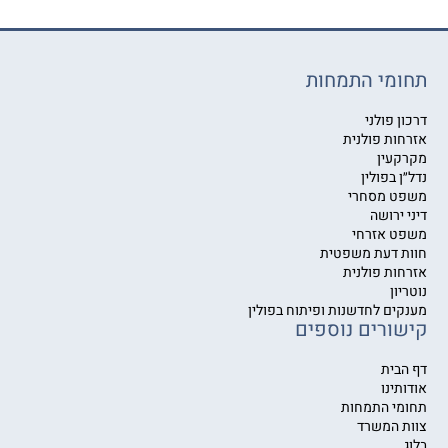
תחומי התמחות
דרכון פולני
אזרחות פולנית
מקרקעין
נדל״ן בפולין
משפט מסחרי
דיני ירושה
משפט אזרחי
חוות דעת משפטית
אזרחות פולנית
נוטריון
מענקים לחדשנות ופיתוח בפולין
קישורים נוספים
דף הבית
אודותינו
תחומי התמחות
צוות המשרד
בלוג